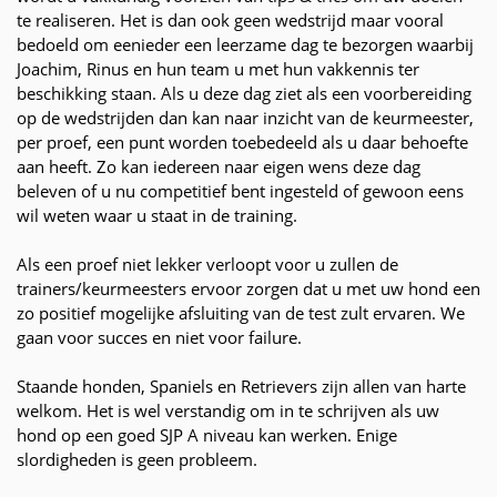
te realiseren. Het is dan ook geen wedstrijd maar vooral
bedoeld om eenieder een leerzame dag te bezorgen waarbij
Joachim, Rinus en hun team u met hun vakkennis ter
beschikking staan. Als u deze dag ziet als een voorbereiding
op de wedstrijden dan kan naar inzicht van de keurmeester,
per proef, een punt worden toebedeeld als u daar behoefte
aan heeft. Zo kan iedereen naar eigen wens deze dag
beleven of u nu competitief bent ingesteld of gewoon eens
wil weten waar u staat in de training.
Als een proef niet lekker verloopt voor u zullen de
trainers/keurmeesters ervoor zorgen dat u met uw hond een
zo positief mogelijke afsluiting van de test zult ervaren. We
gaan voor succes en niet voor failure.
Staande honden, Spaniels en Retrievers zijn allen van harte
welkom. Het is wel verstandig om in te schrijven als uw
hond op een goed SJP A niveau kan werken. Enige
slordigheden is geen probleem.