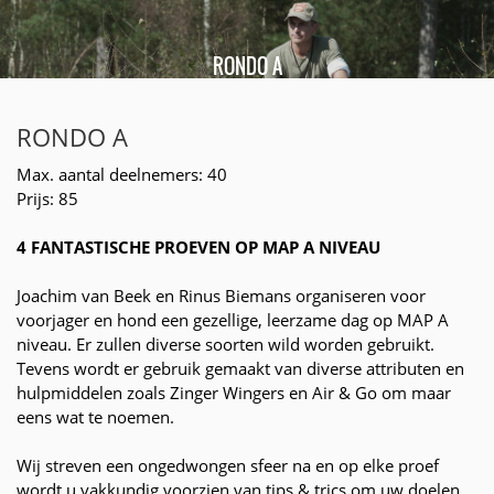
RONDO A
RONDO A
Max. aantal deelnemers: 40
Prijs: 85
4 FANTASTISCHE PROEVEN OP MAP A NIVEAU
Joachim van Beek en Rinus Biemans organiseren voor
voorjager en hond een gezellige, leerzame dag op MAP A
niveau. Er zullen diverse soorten wild worden gebruikt.
Tevens wordt er gebruik gemaakt van diverse attributen en
hulpmiddelen zoals Zinger Wingers en Air & Go om maar
eens wat te noemen.
Wij streven een ongedwongen sfeer na en op elke proef
wordt u vakkundig voorzien van tips & trics om uw doelen