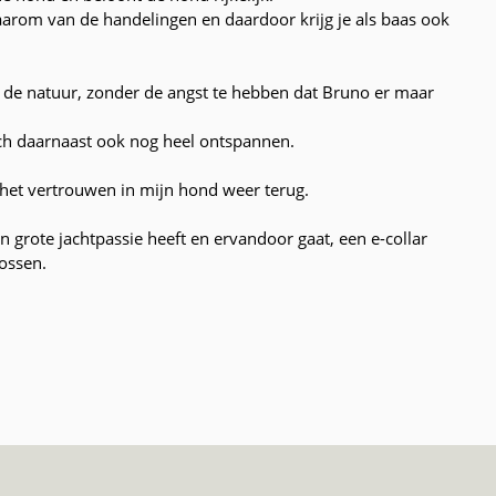
aarom van de handelingen en daardoor krijg je als baas ook
 de natuur, zonder de angst te hebben dat Bruno er maar
zich daarnaast ook nog heel ontspannen.
het vertrouwen in mijn hond weer terug.
n grote jachtpassie heeft en ervandoor gaat, een e-collar
lossen.